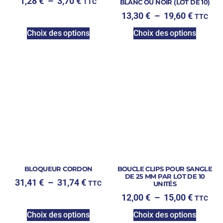
1,28
€
–
3,70
€
TTC
BLANC OU NOIR (LOT DE 10)
13,30
€
–
19,60
€
TTC
Choix des options
Choix des options
BLOQUEUR CORDON
BOUCLE CLIPS POUR SANGLE
DE 25 MM PAR LOT DE 10
31,41
€
–
31,74
€
TTC
UNITÉS
12,00
€
–
15,00
€
TTC
Choix des options
Choix des options