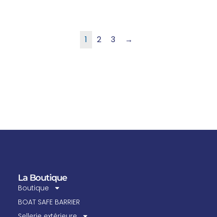
1
2
3
→
La Boutique
Boutique
BOAT SAFE BARRIER
Sellerie extérieure