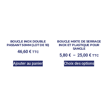
BOUCLE INOX DOUBLE
BOUCLE MIXTE DE SERRAGE
PASSANT 50MM (LOT DE 10)
INOX ET PLASTIQUE POUR
SANGLE
46,60
€
TTC
5,80
€
–
25,00
€
TTC
Ajouter au panier
Choix des options