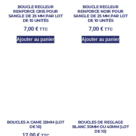
BOUCLE REGLEUR
BOUCLE REGLEUR
RENFORCE GRIS POUR
RENFORCE NOIR POUR
SANGLE DE 25 MM PAR LOT
SANGLE DE 25 MM PAR LOT
DE 10 UNITÉS
DE 10 UNITÉS
7,00
€
7,00
€
TTC
TTC
Ajouter au panier
Ajouter au panier
BOUCLES A CAME 25MM (LOT
BOUCLES DE REGLAGE
DE 10)
BLANC 30MM OU 40MM (LOT
DE 10)
12,00
€
TTC