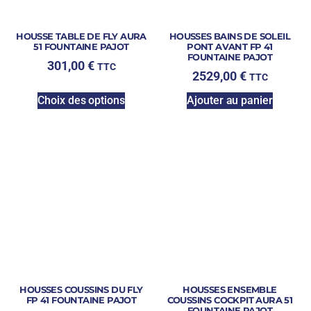
HOUSSE TABLE DE FLY AURA
HOUSSES BAINS DE SOLEIL
51 FOUNTAINE PAJOT
PONT AVANT FP 41
FOUNTAINE PAJOT
301,00
€
TTC
2529,00
€
TTC
Choix des options
Ajouter au panier
HOUSSES COUSSINS DU FLY
HOUSSES ENSEMBLE
FP 41 FOUNTAINE PAJOT
COUSSINS COCKPIT AURA 51
FOUNTAINE PAJOT