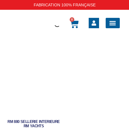
FABRICATION 100% FRANÇAISE
0
BOAT SAFE BARRI
SELLERIE EXT
SELLERIE INT
TAUD DE BATEAU
HOUSSES DE P
RM 880 SELLERIE INTERIEURE
RM YACHTS