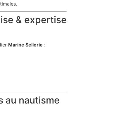
timales.
ise & expertise
lier
Marine Sellerie
:
s au nautisme