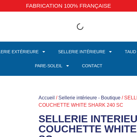
FABRICATION 100% FRANÇAISE
LERIE EXTÉRIEURE
SELLERIE INTÉRIEURE
TAUD
PARE-SOLEIL
CONTACT
Accueil
/
Sellerie intérieure - Boutique
/ SEL
COUCHETTE WHITE SHARK 240 SC
SELLERIE INTERIE
COUCHETTE WHITE