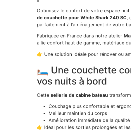
Optimisez le confort de votre espace nuit
de couchette pour
White Shark 240 SC
,
parfaitement à l’aménagement de votre ba
Fabriquée en France dans notre atelier
Mar
allie confort haut de gamme, matériaux dur
👉 Une solution idéale pour rénover ou am
🛏️ Une couchette co
vos nuits à bord
Cette
sellerie de cabine bateau
transform
Couchage plus confortable et ergon
Meilleur maintien du corps
Amélioration immédiate de la qualité
👉 Idéal pour les sorties prolongées et les