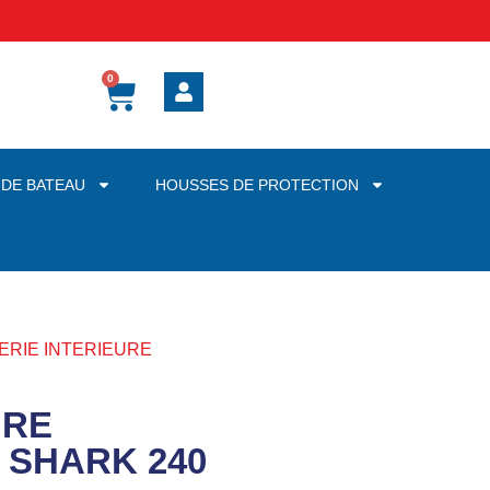
0
 DE BATEAU
HOUSSES DE PROTECTION
LERIE INTERIEURE
URE
 SHARK 240