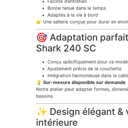
Facilité d’entretien
Bonne tenue dans le temps
Adaptés à la vie à bord
👉 Une sellerie conçue pour durer en env
🎯 Adaptation parfai
Shark 240 SC
Conçu spécifiquement pour ce modè
Ajustement précis de la couchette
Intégration harmonieuse dans la cabi
💡
Sur-mesure disponible sur demande
Notre atelier peut adapter formes, dimensi
besoins.
✨ Design élégant & v
intérieure