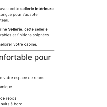
 avec cette
sellerie intérieure
 conçue pour s’adapter
teau.
ine Sellerie
, cette sellerie
ables et finitions soignées.
éliorer votre cabine.
nfortable pour
e votre espace de repos :
omique
 de repos
 nuits à bord.