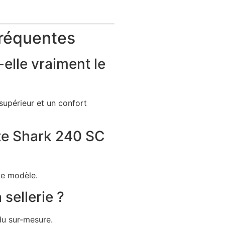
réquentes
-elle vraiment le
upérieur et un confort
te Shark 240 SC
ce modèle.
sellerie ?
du sur-mesure.