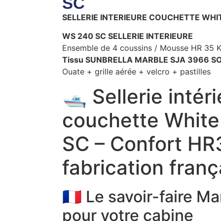
SC
SELLERIE INTERIEURE COUCHETTE WHI
WS 240 SC SELLERIE INTERIEURE
Ensemble de 4 coussins / Mousse HR 35 
Tissu SUNBRELLA MARBLE SJA 3966 SO
Ouate + grille aérée + velcro + pastilles
🛥️ Sellerie intér
couchette White
SC – Confort HR
fabrication franç
🇫🇷 Le savoir-faire Ma
pour votre cabine