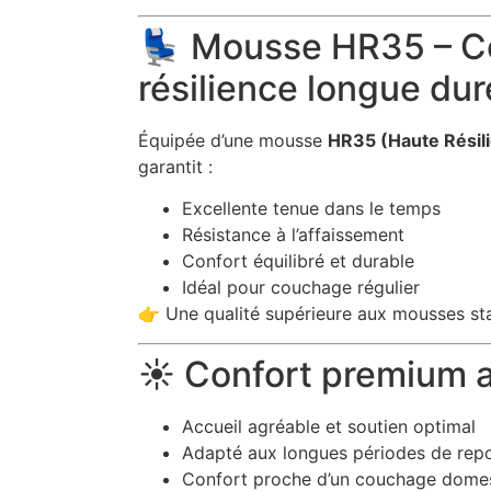
💺 Mousse HR35 – Co
résilience longue du
Équipée d’une mousse
HR35 (Haute Résil
garantit :
Excellente tenue dans le temps
Résistance à l’affaissement
Confort équilibré et durable
Idéal pour couchage régulier
👉 Une qualité supérieure aux mousses st
☀️ Confort premium a
Accueil agréable et soutien optimal
Adapté aux longues périodes de rep
Confort proche d’un couchage dome