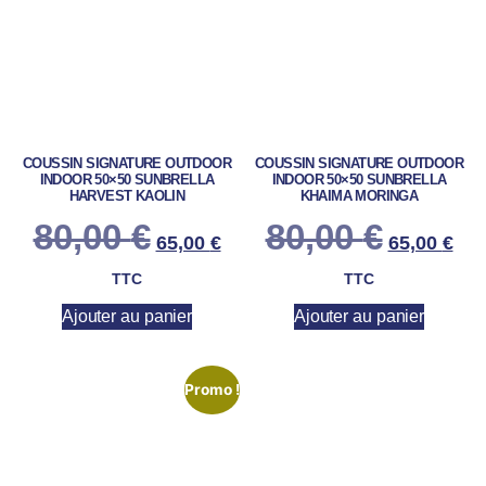
COUSSIN SIGNATURE OUTDOOR
COUSSIN SIGNATURE OUTDOOR
INDOOR 50×50 SUNBRELLA
INDOOR 50×50 SUNBRELLA
HARVEST KAOLIN
KHAIMA MORINGA
80,00
€
80,00
€
65,00
€
65,00
€
TTC
TTC
Ajouter au panier
Ajouter au panier
Promo !