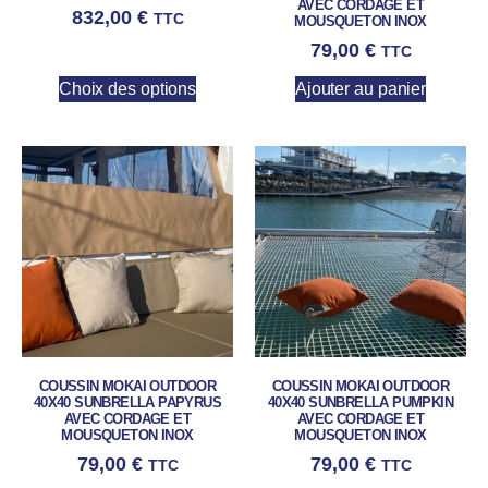
AVEC CORDAGE ET
832,00
€
TTC
MOUSQUETON INOX
79,00
€
TTC
Choix des options
Ajouter au panier
COUSSIN MOKAI OUTDOOR
COUSSIN MOKAI OUTDOOR
40X40 SUNBRELLA PAPYRUS
40X40 SUNBRELLA PUMPKIN
AVEC CORDAGE ET
AVEC CORDAGE ET
MOUSQUETON INOX
MOUSQUETON INOX
79,00
€
79,00
€
TTC
TTC