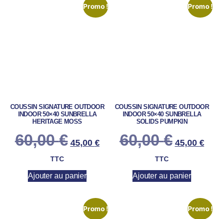
Promo !
Promo !
COUSSIN SIGNATURE OUTDOOR
COUSSIN SIGNATURE OUTDOOR
INDOOR 50×40 SUNBRELLA
INDOOR 50×40 SUNBRELLA
HERITAGE MOSS
SOLIDS PUMPKIN
60,00
€
60,00
€
45,00
€
45,00
€
TTC
TTC
Ajouter au panier
Ajouter au panier
Promo !
Promo !