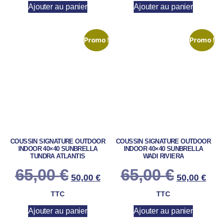
Ajouter au panier
Ajouter au panier
Promo !
Promo !
COUSSIN SIGNATURE OUTDOOR
COUSSIN SIGNATURE OUTDOOR
INDOOR 40×40 SUNBRELLA
INDOOR 40×40 SUNBRELLA
TUNDRA ATLANTIS
WADI RIVIERA
65,00
€
65,00
€
50,00
€
50,00
€
TTC
TTC
Ajouter au panier
Ajouter au panier