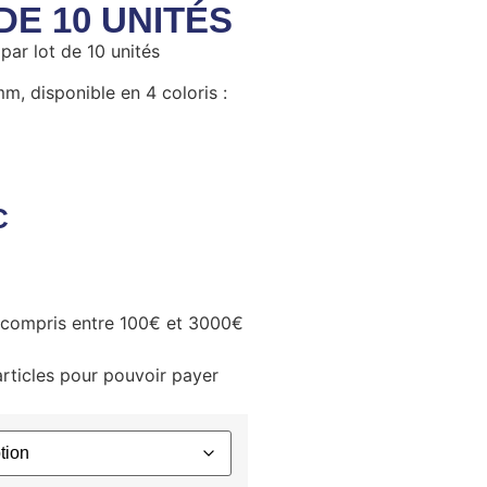
DE 10 UNITÉS
 lot de 10 unités
m, disponible en 4 coloris :
C
e compris entre 100€ et 3000€
articles pour pouvoir payer