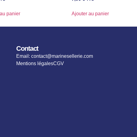
 au panier
Ajouter au panier
Contact
Email: contact@marinesellerie.com
Mentions légales
CGV