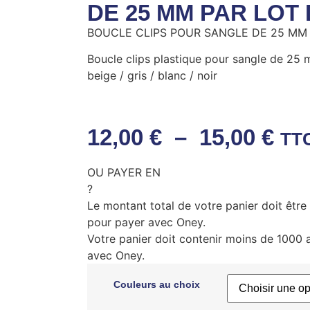
DE 25 MM PAR LOT 
BOUCLE CLIPS POUR SANGLE DE 25 MM par
Boucle clips plastique pour sangle de 25 m
beige / gris / blanc / noir
12,00
€
–
15,00
€
TT
OU PAYER EN
?
Le montant total de votre panier doit êtr
pour payer avec Oney.
Votre panier doit contenir moins de 1000 
avec Oney.
Couleurs au choix