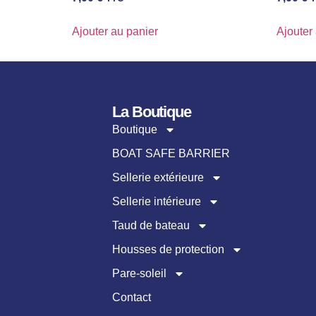
Ajouter au panier
Ajouter
La Boutique
Boutique
BOAT SAFE BARRIER
Sellerie extérieure
Sellerie intérieure
Taud de bateau
Housses de protection
Pare-soleil
Contact