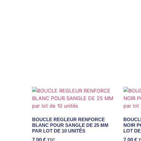
BOUCLE REGLEUR RENFORCE
BOUCL
BLANC POUR SANGLE DE 25 MM
NOIR P
PAR LOT DE 10 UNITÉS
LOT DE
7,00
€
7,00
€
TTC