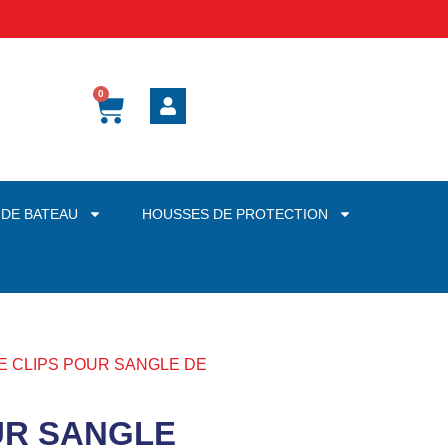
0
 DE BATEAU
HOUSSES DE PROTECTION
E CLIPS POUR SANGLE DE
UR SANGLE