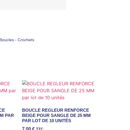
Boucles - Crochets
CE
BOUCLE REGLEUR RENFORCE
MM PAR
BEIGE POUR SANGLE DE 25 MM
PAR LOT DE 10 UNITÉS
7,00
€
TTC