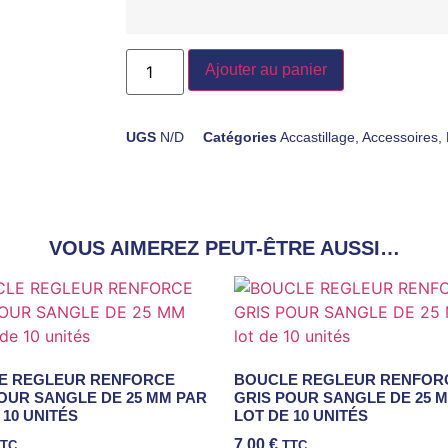
Ajouter au panier
UGS
N/D
Catégories
Accastillage
,
Accessoires
,
VOUS AIMEREZ PEUT-ÊTRE AUSSI…
E REGLEUR RENFORCE
BOUCLE REGLEUR RENFOR
OUR SANGLE DE 25 MM PAR
GRIS POUR SANGLE DE 25 
 10 UNITÉS
LOT DE 10 UNITÉS
7,00
€
TTC
TTC