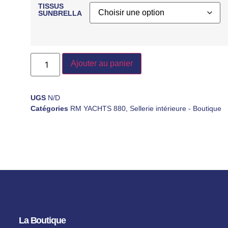
TISSUS
SUNBRELLA
Ajouter au panier
UGS
N/D
Catégories
RM YACHTS 880
,
Sellerie intérieure - Boutique
La Boutique