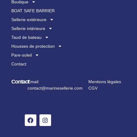
Boutique
BOAT SAFE BARRIER
Sellerie extérieure
Sellerie intérieure
Taud de bateau
Housses de protection
Pare-soleil
Contact
Contact
Email:
Mentions légales
contact@marinesellerie.com
CGV