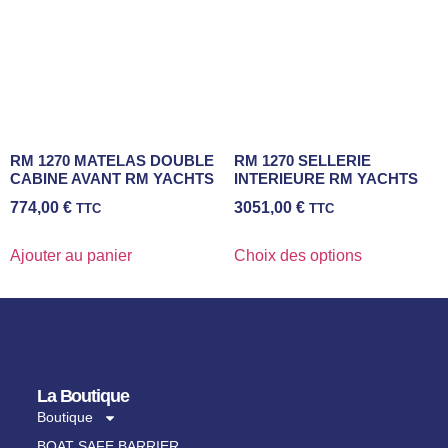
RM 1270 MATELAS DOUBLE
RM 1270 SELLERIE
CABINE AVANT RM YACHTS
INTERIEURE RM YACHTS
774,00
€
3051,00
€
TTC
TTC
Ajouter au panier
Choix des options
La Boutique
Boutique
BOAT SAFE BARRIER