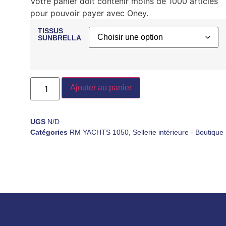
Votre panier doit contenir moins de 1000 articles
pour pouvoir payer avec Oney.
TISSUS
SUNBRELLA
Ajouter au panier
UGS
N/D
Catégories
RM YACHTS 1050
,
Sellerie intérieure - Boutique