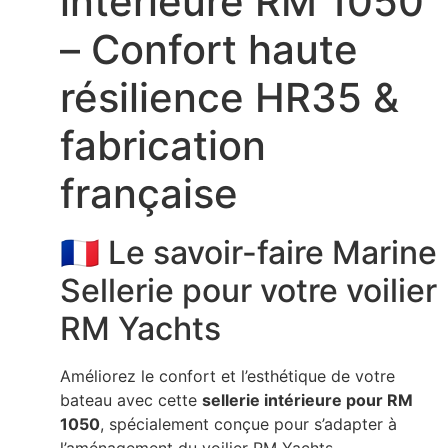
intérieure RM 1050
– Confort haute
résilience HR35 &
fabrication
française
🇫🇷 Le savoir-faire Marine
Sellerie pour votre voilier
RM Yachts
Améliorez le confort et l’esthétique de votre
bateau avec cette
sellerie intérieure pour
RM
1050
, spécialement conçue pour s’adapter à