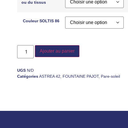
ou du tissus
Couleur SOLTIS 86
Ajouter au panier
UGS
N/D
Catégories
ASTREA 42
,
FOUNTAINE PAJOT
,
Pare-soleil