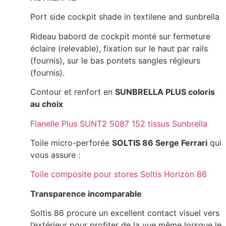
Port side cockpit shade in textilene and sunbrella
Rideau babord de cockpit monté sur fermeture
éclaire (relevable), fixation sur le haut par rails
(fournis), sur le bas pontets sangles régleurs
(fournis).
Contour et renfort en
SUNBRELLA PLUS coloris
au choix
Flanelle Plus SUNT2 5087 152 tissus Sunbrella
Toile micro-perforée
SOLTIS 86 Serge Ferrari
qui
vous assure :
Toile composite pour stores Soltis Horizon 86
Transparence incomparable
Soltis 86 procure un excellent contact visuel vers
l’extérieur pour profiter de la vue même lorsque le