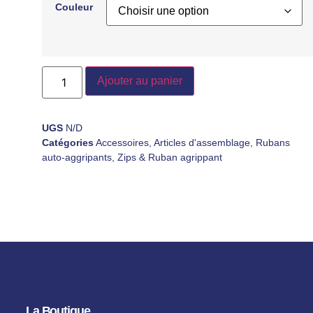
Couleur
Ajouter au panier
UGS
N/D
Catégories
Accessoires
,
Articles d'assemblage
,
Rubans
auto-aggripants
,
Zips & Ruban agrippant
La Boutique