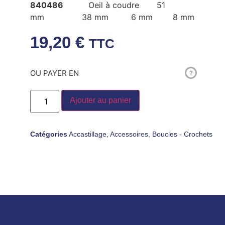
840486
Oeil à coudre 51
mm 38 mm 6 mm 8 mm
19,20
€
TTC
OU PAYER EN
?
Ajouter au panier
Catégories
Accastillage
,
Accessoires
,
Boucles - Crochets