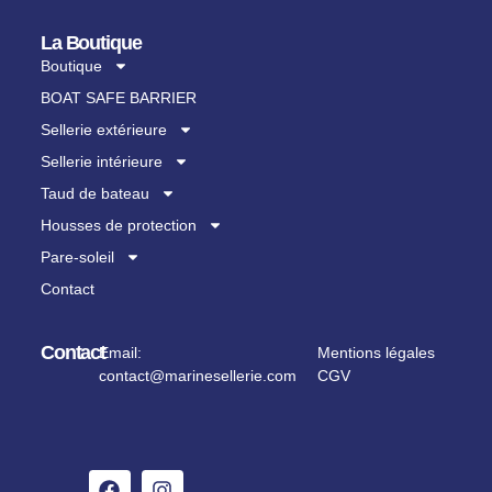
La Boutique
Boutique
BOAT SAFE BARRIER
Sellerie extérieure
Sellerie intérieure
Taud de bateau
Housses de protection
Pare-soleil
Contact
Contact
Email:
Mentions légales
contact@marinesellerie.com
CGV