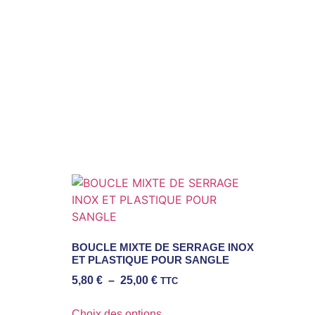
BOUCLE MIXTE DE SERRAGE INOX
ET PLASTIQUE POUR SANGLE
5,80
€
–
25,00
€
TTC
Choix des options