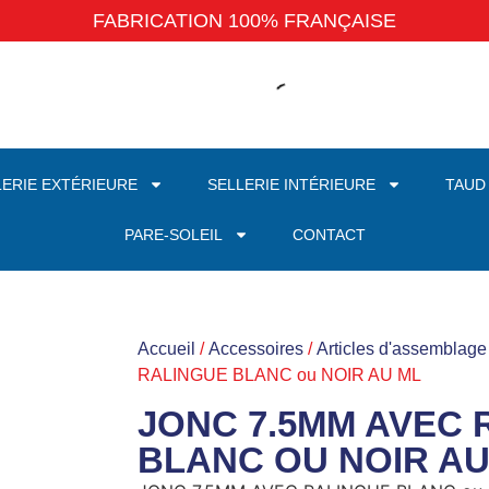
FABRICATION 100% FRANÇAISE
LERIE EXTÉRIEURE
SELLERIE INTÉRIEURE
TAUD
PARE-SOLEIL
CONTACT
Accueil
/
Accessoires
/
Articles d'assemblage
RALINGUE BLANC ou NOIR AU ML
JONC 7.5MM AVEC 
BLANC OU NOIR AU