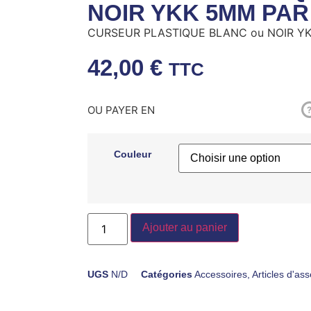
NOIR YKK 5MM PAR
CURSEUR PLASTIQUE BLANC ou NOIR YK
42,00
€
TTC
OU PAYER EN
Couleur
Ajouter au panier
UGS
N/D
Catégories
Accessoires
,
Articles d'a