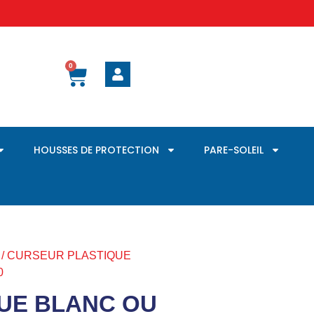
0
HOUSSES DE PROTECTION
PARE-SOLEIL
/ CURSEUR PLASTIQUE
0
UE BLANC OU