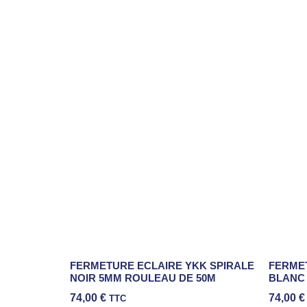
FERMETURE ECLAIRE YKK SPIRALE
FERMET
NOIR 5MM ROULEAU DE 50M
BLANC
74,00
€
74,00
€
TTC