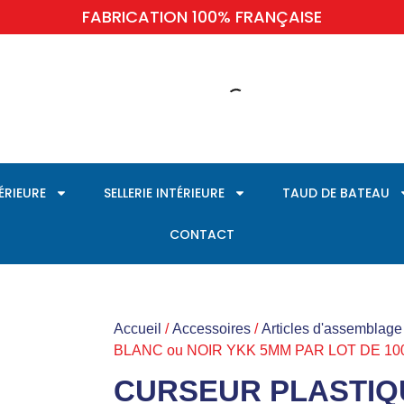
FABRICATION 100% FRANÇAISE
TÉRIEURE
SELLERIE INTÉRIEURE
TAUD DE BATEAU
CONTACT
Accueil
/
Accessoires
/
Articles d'assemblage
BLANC ou NOIR YKK 5MM PAR LOT DE 10
CURSEUR PLASTIQ