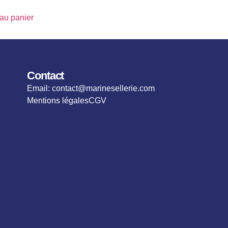
 au panier
Contact
Email: contact@marinesellerie.com
Mentions légales
CGV