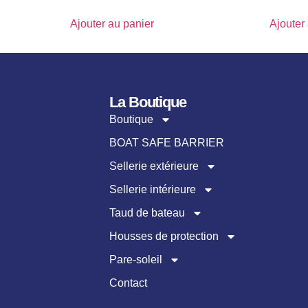
Ajouter au panier
Ajouter
La Boutique
Boutique
BOAT SAFE BARRIER
Sellerie extérieure
Sellerie intérieure
Taud de bateau
Housses de protection
Pare-soleil
Contact