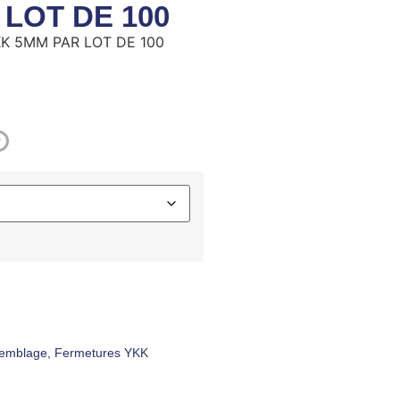
 LOT DE 100
K 5MM PAR LOT DE 100
?
ssemblage
,
Fermetures YKK