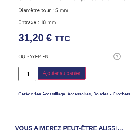
Diamètre tour : 5 mm
Entraxe : 18 mm
31,20
€
TTC
OU PAYER EN
?
Ajouter au panier
Catégories
Accastillage
,
Accessoires
,
Boucles - Crochets
VOUS AIMEREZ PEUT-ÊTRE AUSSI…