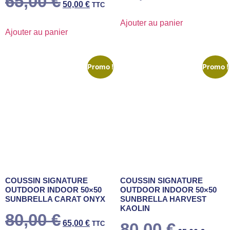
65,00
€
50,00
€
TTC
Ajouter au panier
Ajouter au panier
Promo !
Promo !
COUSSIN SIGNATURE
COUSSIN SIGNATURE
OUTDOOR INDOOR 50×50
OUTDOOR INDOOR 50×50
SUNBRELLA CARAT ONYX
SUNBRELLA HARVEST
KAOLIN
80,00
€
65,00
€
TTC
80,00
€