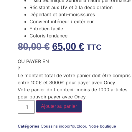
Tissu technique
Sunbrella
haute performance
Résistant aux UV et à la décoloration
Déperlant et anti-moisissures
Convient intérieur / extérieur
Entretien facile
Coloris tendance
80,00
€
65,00
€
TTC
OU PAYER EN
?
Le montant total de votre panier doit être compris
entre 100€ et 3000€ pour payer avec Oney.
Votre panier doit contenir moins de 1000 articles
pour pouvoir payer avec Oney.
Ajouter au panier
Catégories
Coussins indoor/outdoor
,
Notre boutique