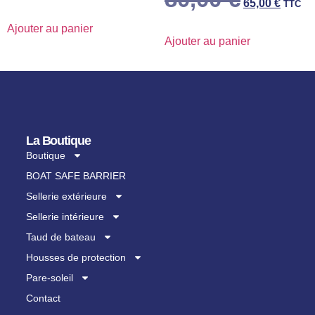
65,00
€
TTC
Ajouter au panier
Ajouter au panier
La Boutique
Boutique
BOAT SAFE BARRIER
Sellerie extérieure
Sellerie intérieure
Taud de bateau
Housses de protection
Pare-soleil
Contact