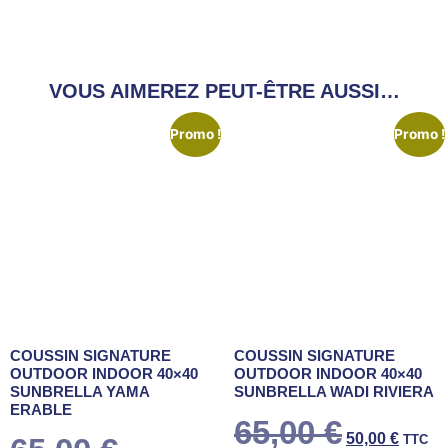
VOUS AIMEREZ PEUT-ÊTRE AUSSI…
Promo !
Promo !
COUSSIN SIGNATURE
COUSSIN SIGNATURE
OUTDOOR INDOOR 40×40
OUTDOOR INDOOR 40×40
SUNBRELLA YAMA
SUNBRELLA WADI RIVIERA
ERABLE
65,00
€
50,00
€
TTC